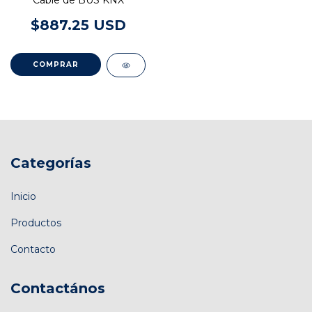
Cable de BUS KNX
$887.25 USD
COMPRAR
Categorías
Inicio
Productos
Contacto
Contactános