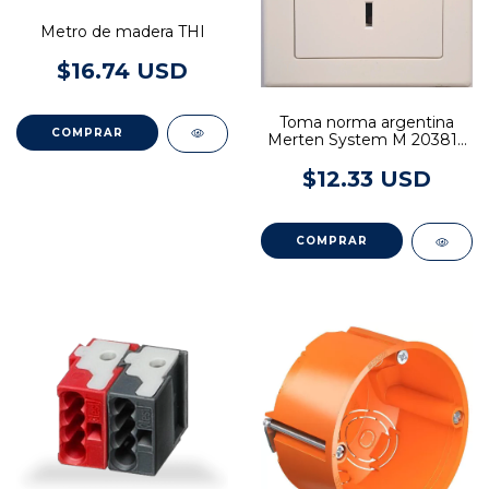
Metro de madera THI
$16.74 USD
Toma norma argentina
Merten System M 203819
- Blanco polar
$12.33 USD