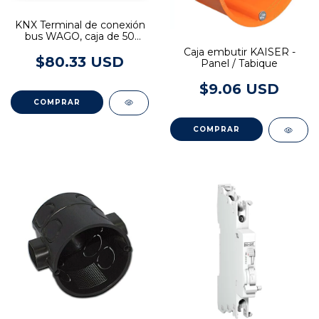
KNX Terminal de conexión
bus WAGO, caja de 50
unidades
Caja embutir KAISER -
$80.33 USD
Panel / Tabique
$9.06 USD