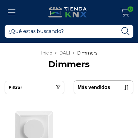
0
Inicio
>
DALI
>
Dimmers
Dimmers
Filtrar