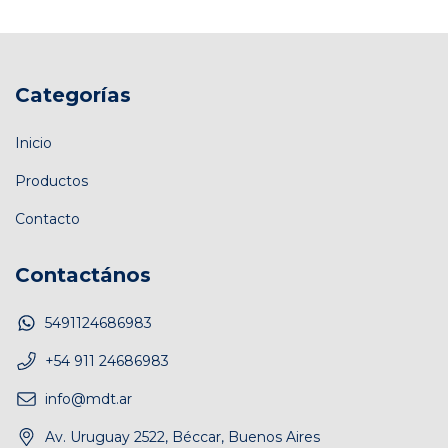
Categorías
Inicio
Productos
Contacto
Contactános
5491124686983
+54 911 24686983
info@mdt.ar
Av. Uruguay 2522, Béccar, Buenos Aires