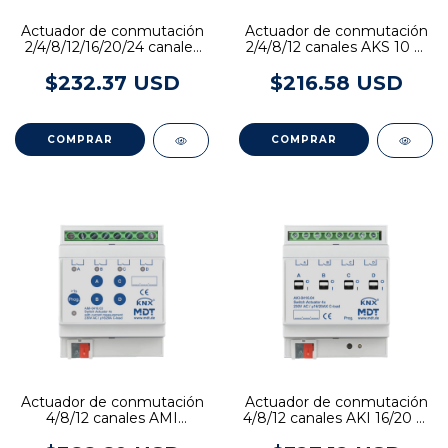
Actuador de conmutación
Actuador de conmutación
2/4/8/12/16/20/24 canales
2/4/8/12 canales AKS 10 A,
AKS 16 A, 230 V CA, 140 µF
230 V CA, 140 µF
$232.37 USD
$216.58 USD
COMPRAR
COMPRAR
Actuador de conmutación
Actuador de conmutación
4/8/12 canales AMI
4/8/12 canales AKI 16/20 A,
16/20 A, 230 V CA, 200 µF,
230 V CA, 200 µF