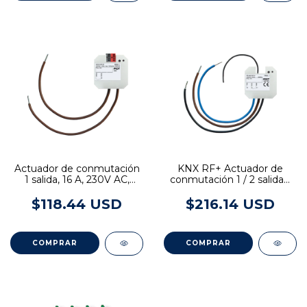
Actuador de conmutación
KNX RF+ Actuador de
1 salida, 16 A, 230V AC,
conmutación 1 / 2 salidas,
compacto empotrable
10 A, 230 V AC,
empotrable
$118.44 USD
$216.14 USD
COMPRAR
COMPRAR