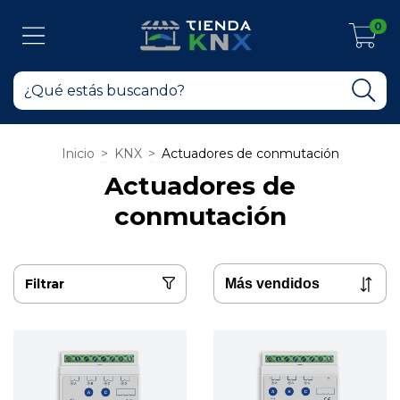
0
Inicio
>
KNX
>
Actuadores de conmutación
Actuadores de
conmutación
Filtrar