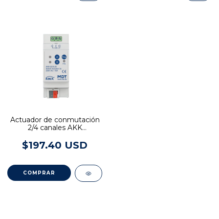
Actuador de conmutación
2/4 canales AKK
compacto, 16 A, 230 V AC,
70 µF
$197.40 USD
COMPRAR