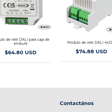
lo de relé DALI para caja de
Módulo de relé DALI 4x12
embutir
$74.88 USD
$64.80 USD
Contactános