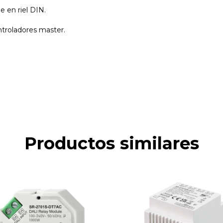
e en riel DIN.
ntroladores master.
Productos similares